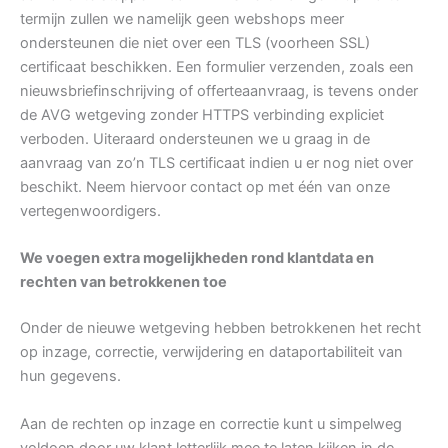
termijn zullen we namelijk geen webshops meer
ondersteunen die niet over een TLS (voorheen SSL)
certificaat beschikken. Een formulier verzenden, zoals een
nieuwsbriefinschrijving of offerteaanvraag, is tevens onder
de AVG wetgeving zonder HTTPS verbinding expliciet
verboden. Uiteraard ondersteunen we u graag in de
aanvraag van zo’n TLS certificaat indien u er nog niet over
beschikt. Neem hiervoor contact op met één van onze
vertegenwoordigers.
We voegen extra mogelijkheden rond klantdata en
rechten van betrokkenen toe
Onder de nieuwe wetgeving hebben betrokkenen het recht
op inzage, correctie, verwijdering en dataportabiliteit van
hun gegevens.
Aan de rechten op inzage en correctie kunt u simpelweg
voldoen door uw klant letterlijk mee te laten kijken in de