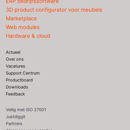
ERP bedrijfssoftware
3D product configurator voor meubels
Marketplace
Web modules
Hardware & cloud
Actueel
Over ons
Vacatures
Support Centrum
Productboard
Downloads
Feedback
Veilig met ISO 27001
Justdiggit
Partners