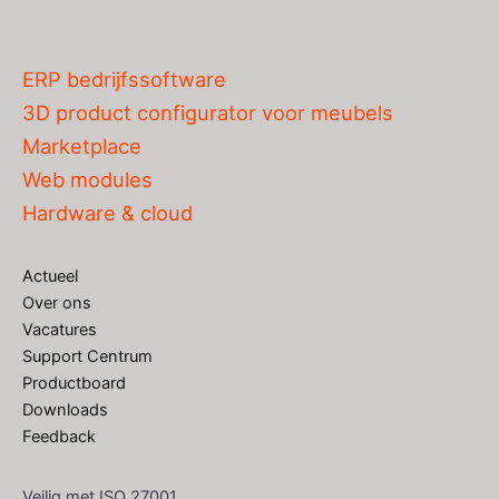
ERP bedrijfssoftware
3D product configurator voor meubels
Marketplace
Web modules
Hardware & cloud
Actueel
Over ons
Vacatures
Support Centrum
Productboard
Downloads
Feedback
Veilig met ISO 27001