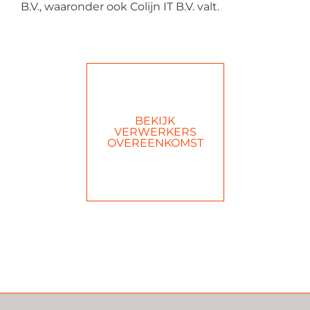
B.V., waaronder ook Colijn IT B.V. valt.
BEKIJK
VERWERKERS
OVEREENKOMST