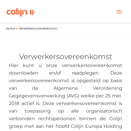
Ga
naar
de
inhoud
Home
Verwerkersovereenkomst
Verwerkersovereenkomst
Hier kunt u onze verwerkersovereenkomst
downloaden en/of raadplegen. Deze
verwerkersovereenkomst is opgesteld op basis
van de Algemene Verordening
Gegegevensverwerking (AVG) welke per 25 mei
2018 actief is. Deze verwerkersovereenkomst is
van toepassing op alle organisatorisch
verbonden rechtspersonen binnen de Colijn
groep met aan het hoofd Colijn Europa Holding