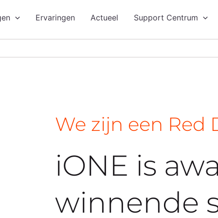
gen
Ervaringen
Actueel
Support Centrum
We zijn een Red 
iONE is aw
winnende s