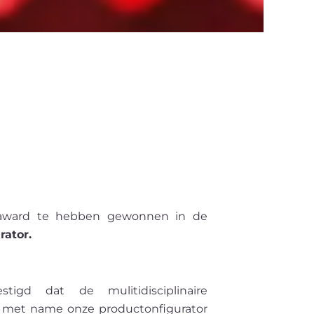
 award te hebben gewonnen in de
rator.
igd dat de mulitidisciplinaire
 met name onze productonfigurator