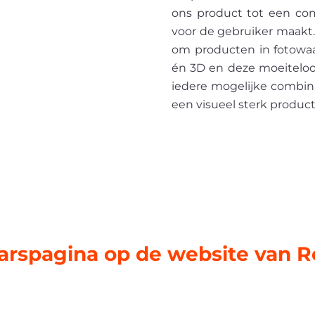
ons product tot een co
voor de gebruiker maakt.
om producten in fotowaa
én 3D en deze moeiteloo
iedere mogelijke combina
een visueel sterk product
aarspagina op de website van 