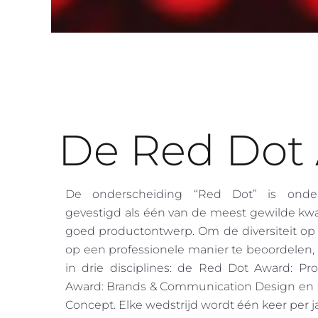
De Red Dot
De onderscheiding “Red Dot” is ondert
gevestigd als één van de meest gewilde kwa
goed productontwerp. Om de diversiteit op
op een professionele manier te beoordelen, 
in drie disciplines: de Red Dot Award: P
Award: Brands & Communication Design en 
Concept. Elke wedstrijd wordt één keer per j