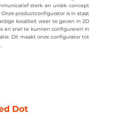
mmunicatief sterk en uniek concept
 Onze productconfigurator is in staat
rdige kwaliteit weer te geven in 2D
s en snel te kunnen configureren in
tie. Dit maakt onze configurator tot
.
Red Dot