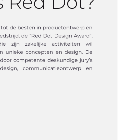
s Red Dot?
 tot de besten in productontwerp en
edstrijd, de “Red Dot Design Award”,
 zijn zakelijke activiteiten wil
n unieke concepten en design. De
 door competente deskundige jury’s
design, communicatieontwerp en