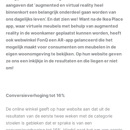
aangaven dat ‘augmented en virtual reality heel
binnenkort een belangrijk onderdeel gaan worden van
ons dagelijks leven’. En dat zien we! Want na de Ikea Place
app, waar virtuele meubels met behulp van augmented
reality in de woonkamer geplaatst kunnen worden, heeft
ook webwinkel FonQ een AR-app gelanceerd die het
mogelijk maakt voor consumenten om meubelen in de
eigen woonomgeving te bekijken. Op hun website geven
ze ons een inkijkje in de resultaten en die liegen er niet
om!
Conversieverhoging tot 16%
De online winkel geeft op haar website aan dat uit de
resultaten van de eerste twee weken met de categorie
stoelen is gebleken dat er sprake is van een
conversieverhoging tot 16%. Hierbij gaat het om een eerste