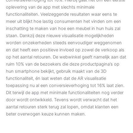
oplevering van de app met slechts minimale
functionaliteiten. Veelzeggende resultaten waar eens te
meer uit blijkt hoe lastig consumenten het vinden om een
inschatting te maken van hoe een meubel in hun huis zal
staan. Dankzij deze nieuwe visualisatie mogelijkheden
worden onzekerheden steeds eenvoudiger weggenomen
en dat heeft een positieve invloed op zowel de verkoop als
op het aantal retouren. De webwinkel geeft namelijk aan dat
ruim 10% van de bezoekers die deze productpagina’s op
hun smartphone bekijkt, gebruik maakt van de 3D
functionaliteit, én laat weten dat de AR visualisatie
toepassing nu al een conversieverhoging tot 16% laat zien.
Dit terwijl de app met minimale functionaliteiten nog verder
door wordt ontwikkeld. Tevens wordt verwacht dat het
aantal retouren sterk terug zal lopen, omdat klanten een
beter overwogen keuze kunnen maken.