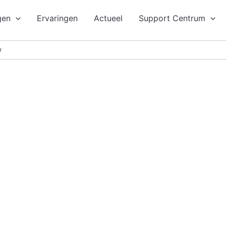
gen
Ervaringen
Actueel
Support Centrum
r