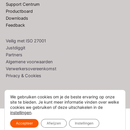
Support Centrum
Productboard
Downloads
Feedback
Veilig met ISO 27001
Justdiggit
Partners
Algemene voorwaarden
Verwerkersovereenkomst
Privacy & Cookies
We gebruiken cookies om je de beste ervaring op onze
site te bieden. Je kunt meer informatie vinden over welke
cookies we gebruiken of deze uitschakelen in de
instellingen
.
Copyright © 2026 Colijn IT
Accepteer
Afwijzen
Instellingen