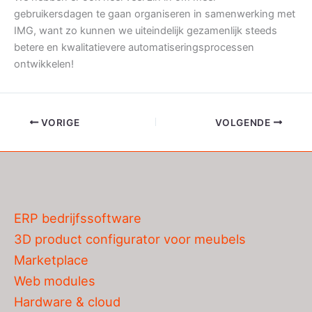
gebruikersdagen te gaan organiseren in samenwerking met
IMG, want zo kunnen we uiteindelijk gezamenlijk steeds
betere en kwalitatievere automatiseringsprocessen
ontwikkelen!
VORIGE
VOLGENDE
ERP bedrijfssoftware
3D product configurator voor meubels
Marketplace
Web modules
Hardware & cloud