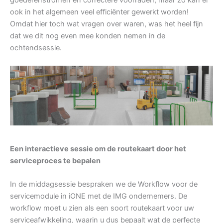
goederenstromen en correctere voorraden, maar zo kan er
ook in het algemeen veel efficiënter gewerkt worden!
Omdat hier toch wat vragen over waren, was het heel fijn
dat we dit nog even mee konden nemen in de
ochtendsessie.
Een interactieve sessie om de routekaart door het
serviceproces te bepalen
In de middagsessie bespraken we de Workflow voor de
servicemodule in iONE met de IMG ondernemers. De
workflow moet u zien als een soort routekaart voor uw
serviceafwikkeling, waarin u dus bepaalt wat de perfecte