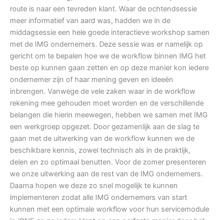
route is naar een tevreden klant. Waar de ochtendsessie
meer informatief van aard was, hadden we in de
middagsessie een hele goede interactieve workshop samen
met de IMG ondernemers. Deze sessie was er namelijk op
gericht om te bepalen hoe we de workflow binnen IMG het
beste op kunnen gaan zetten en op deze manier kon iedere
ondernemer zijn of haar mening geven en ideeën
inbrengen. Vanwege de vele zaken waar in de workflow
rekening mee gehouden moet worden en de verschillende
belangen die hierin meewegen, hebben we samen met IMG
een werkgroep opgezet. Door gezamenlijk aan de slag te
gaan met de uitwerking van de workflow kunnen we de
beschikbare kennis, zowel technisch als in de praktijk,
delen en zo optimaal benutten. Voor de zomer presenteren
we onze uitwerking aan de rest van de IMG ondernemers.
Daarna hopen we deze zo snel mogelijk te kunnen
implementeren zodat alle IMG ondernemers van start
kunnen met een optimale workflow voor hun servicemodule