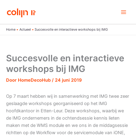
Ga
naar
de
inhoud
Home
Actueel
Succesvolle en interactieve workshops bij IMG
Succesvolle en interactieve
workshops bij IMG
Door
HomeDecoHub
/
24 juni 2019
Op 7 maart hebben wij in samenwerking met IMG twee zeer
geslaagde workshops georganiseerd op het IMG
hoofdkantoor in Etten-Leur. Deze workshops, waarbij we
de IMG ondernemers in de ochtendsessie kennis lieten
maken met de WMS module en we ons in de middagsessie
richtten op de Workflow voor de servicemodule van iONE,