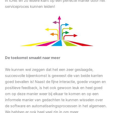
in iONE en zo iedere klant op een perfecte manier door het
serviceproces kunnen leiden!
De toekomst smaakt naar meer
We kunnen wel zeggen dat het een zeer geslaagde,
succesvolle bijeenkomst is geweest die van beide kanten
goed bevallen is! Naast de fijne interactie, goede vragen en
positieve feedback, is het ook gewoon leuk en heel goed
om op deze manier weer bij elkaar te komen en op een
informele manier van gedachten te kunnen wisselen over
de software en automatiseringsprocessen in het algemeen.
We hebben er ook heel veel zin in om meer